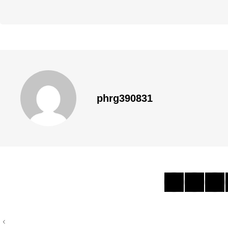
phrg390831
投