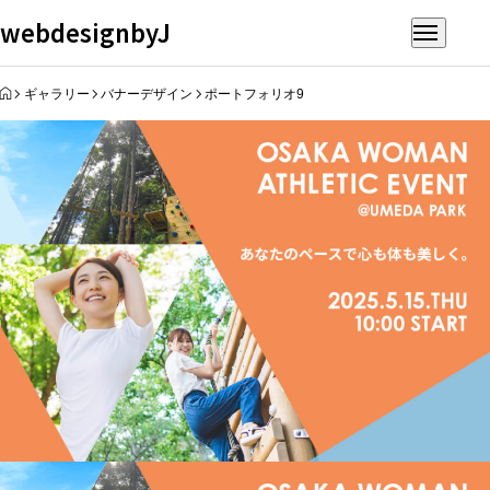
webdesignbyJ
HOME
ギャラリー
バナーデザイン
ポートフォリオ9